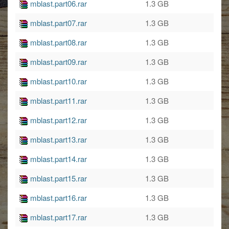
mblast.part06.rar
1.3 GB
mblast.part07.rar
1.3 GB
mblast.part08.rar
1.3 GB
mblast.part09.rar
1.3 GB
mblast.part10.rar
1.3 GB
mblast.part11.rar
1.3 GB
mblast.part12.rar
1.3 GB
mblast.part13.rar
1.3 GB
mblast.part14.rar
1.3 GB
mblast.part15.rar
1.3 GB
mblast.part16.rar
1.3 GB
mblast.part17.rar
1.3 GB