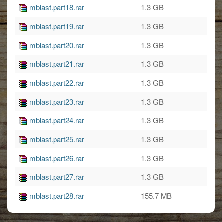
mblast.part18.rar
1.3 GB
mblast.part19.rar
1.3 GB
mblast.part20.rar
1.3 GB
mblast.part21.rar
1.3 GB
mblast.part22.rar
1.3 GB
mblast.part23.rar
1.3 GB
mblast.part24.rar
1.3 GB
mblast.part25.rar
1.3 GB
mblast.part26.rar
1.3 GB
mblast.part27.rar
1.3 GB
mblast.part28.rar
155.7 MB